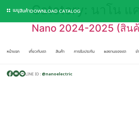
Catetory:
นาโน แค
เมนู
สินค้า
DOWNLOAD CATALOG
Nano 2024-2025 (สินค้
หน้าแรก
เกี่ยวกับเรา
สินค้า
การรับประกัน
ผลงานของเรา
ข
LINE ID :
@nanoelectric