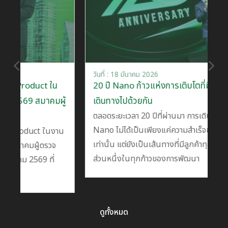
วันที่ : 18 มีนาคม 2026
ใน
20 ปี Nano ก้าวแห่งการเติบโตที่มีลูกค้าร่วม
มผู้
เดินทางไปด้วยกัน
ตลอดระยะเวลา 20 ปีที่ผ่านมา การเติบโตของ
Nano ไม่ได้เป็นเพียงแค่ความสำเร็จของบริษัท
นงาน
เท่านั้น แต่ยังเป็นเส้นทางที่มีลูกค้าทุกท่านร่วมเป็น
วจ
ส่วนหนึ่งในทุกก้าวของการพัฒนา
ี่
ดูทั้งหมด