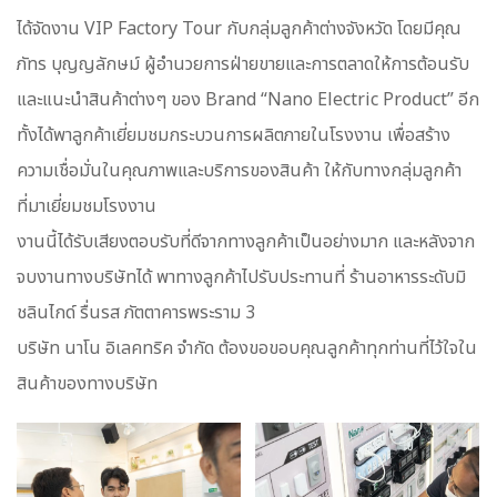
ได้จัดงาน VIP Factory Tour กับกลุ่มลูกค้าต่างจังหวัด โดยมีคุณ
ภัทร บุญญลักษม์ ผู้อำนวยการฝ่ายขายและการตลาดให้การต้อนรับ
และแนะนำสินค้าต่างๆ ของ Brand “Nano Electric Product” อีก
ทั้งได้พาลูกค้าเยี่ยมชมกระบวนการผลิตภายในโรงงาน เพื่อสร้าง
ความเชื่อมั่นในคุณภาพและบริการของสินค้า ให้กับทางกลุ่มลูกค้า
ที่มาเยี่ยมชมโรงงาน
งานนี้ได้รับเสียงตอบรับที่ดีจากทางลูกค้าเป็นอย่างมาก และหลังจาก
จบงานทางบริษัทได้ พาทางลูกค้าไปรับประทานที่ ร้านอาหารระดับมิ
ชลินไกด์ รื่นรส ภัตตาคารพระราม 3
บริษัท นาโน อิเลคทริค จำกัด ต้องขอขอบคุณลูกค้าทุกท่านที่ไว้ใจใน
สินค้าของทางบริษัท