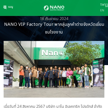
TH
เมนู
EN
16 กันยายน 2024
NANO VIP Factory Tour พากลุ่มลูกค้าต่างจังหวัดเยี่ยม
ชมโรงงาน
เมื่อวันที่ 24 สิงหาคม 2567 บริษัท นาโน อิเลคทริค โปรดักส์ จำกัด