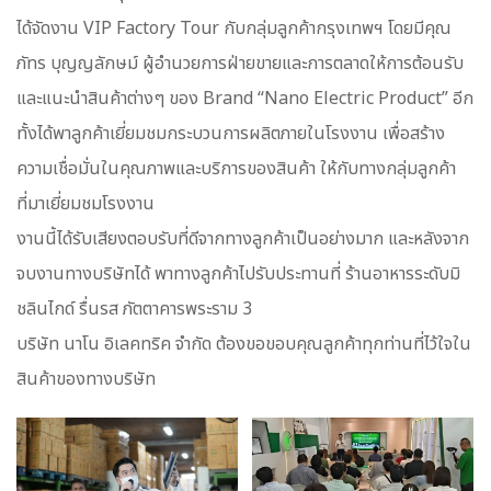
ได้จัดงาน VIP Factory Tour กับกลุ่มลูกค้ากรุงเทพฯ โดยมีคุณ
ภัทร บุญญลักษม์ ผู้อำนวยการฝ่ายขายและการตลาดให้การต้อนรับ
และแนะนำสินค้าต่างๆ ของ Brand “Nano Electric Product” อีก
ทั้งได้พาลูกค้าเยี่ยมชมกระบวนการผลิตภายในโรงงาน เพื่อสร้าง
ความเชื่อมั่นในคุณภาพและบริการของสินค้า ให้กับทางกลุ่มลูกค้า
ที่มาเยี่ยมชมโรงงาน
งานนี้ได้รับเสียงตอบรับที่ดีจากทางลูกค้าเป็นอย่างมาก และหลังจาก
จบงานทางบริษัทได้ พาทางลูกค้าไปรับประทานที่ ร้านอาหารระดับมิ
ชลินไกด์ รื่นรส ภัตตาคารพระราม 3
บริษัท นาโน อิเลคทริค จำกัด ต้องขอขอบคุณลูกค้าทุกท่านที่ไว้ใจใน
สินค้าของทางบริษัท