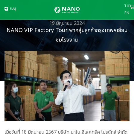
TH
เมนู
EN
19 มิถุนายน 2024
NANO VIP Factory Tour พากลุ่มลูกค้ากรุงเทพฯเยี่ยม
ชมโรงงาน
เมื่อวันที่ 18 มิถุนายน 2567 บริษัท นาโน อิเลคทริค โปรดักส์ จำกัด