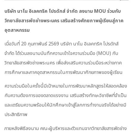
บริษัท นาโน อิเลคทริค โปรดักส์ จำกัด ลงนาม MOU ร่วมกับ
วิทยาลัยสารพัดช่างพระนคร เสริมสร้างศักยภาพผู้เรียนสู่ภาค
อุตสาหกรรม
เมื่อวันที่ 20 กุมภาพันธ์ 2569 บริษัท นาโน อิเลคทริค โปรดักส์
จำกัด ได้ร่วมลงนามบันทึกความเข้าใจความร่วมมือ (MOU) กับ
วิทยาลัยสารพัดช่างพระนคร เพื่อส่งเสริมความร่วมมือระหว่างภาค
การศึกษาและภาคอุตสาหกรรมในการพัฒนาศักยภาพของผู้เรียน
ความร่วมมือในครั้งนี้มีเป้าหมายในการพัฒนาหลักสูตรให้สอดคล้อง
กับความต้องการของตลาดแรงงาน เสริมสร้างทักษะวิชาชีพที่จำเป็น
และเตรียมความพร้อมให้นักศึกษาเข้าสู่โลกการทำงานจริงได้อย่างมี
ประสิทธิภาพ
ภายหลังพิธีลงนาม คณะผู้บริหารและตัวแทนจากวิทยาลัยสารพัดช่าง