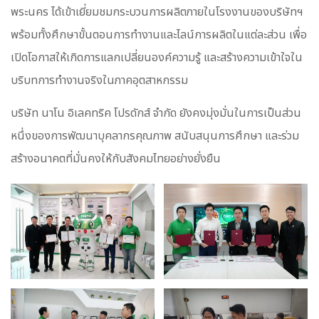
พระนคร ได้เข้าเยี่ยมชมกระบวนการผลิตภายในโรงงานของบริษัทฯ
พร้อมทั้งศึกษาขั้นตอนการทำงานและไลน์การผลิตในแต่ละส่วน เพื่อ
เปิดโอกาสให้เกิดการแลกเปลี่ยนองค์ความรู้ และสร้างความเข้าใจใน
บริบทการทำงานจริงในภาคอุตสาหกรรม
บริษัท นาโน อิเลคทริค โปรดักส์ จำกัด ยังคงมุ่งมั่นในการเป็นส่วน
หนึ่งของการพัฒนาบุคลากรคุณภาพ สนับสนุนการศึกษา และร่วม
สร้างอนาคตที่มั่นคงให้กับสังคมไทยอย่างยั่งยืน