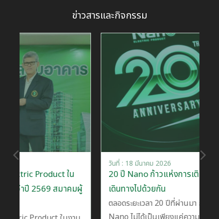
ข่าวสารและกิจกรรม
วันที่ : 18 มีนาคม 2026
uct ใน
20 ปี Nano ก้าวแห่งการเติบโตที่มีลูกค้าร่วม
 สมาคมผู้
เดินทางไปด้วยกัน
ตลอดระยะเวลา 20 ปีที่ผ่านมา การเติบโตของ
Nano ไม่ได้เป็นเพียงแค่ความสำเร็จของบริษัท
ct ในงาน