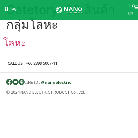
Catetory:
02.สินค้า
TH
เมนู
EN
กลุ่มโลหะ
โลหะ
CALL US : +66 2899 5007-11
LINE ID :
@nanoelectric
© 2024 NANO ELECTRIC PRODUCT Co., Ltd.