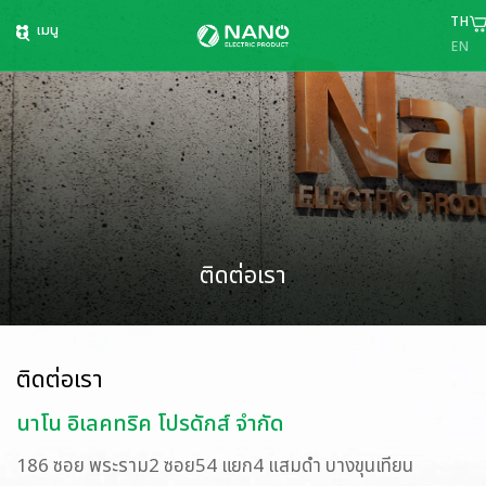
TH
เมนู
EN
ติดต่อเรา
ติดต่อเรา
นาโน อิเลคทริค โปรดักส์ จำกัด
186 ซอย พระราม2 ซอย54 แยก4 แสมดำ บางขุนเทียน